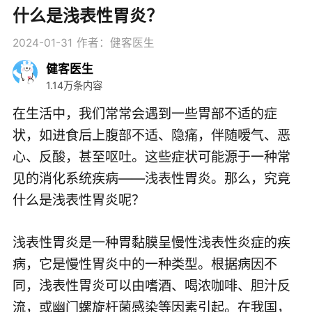
什么是浅表性胃炎？
2024-01-31
作者：健客医生
健客医生
1.14万条内容
在生活中，我们常常会遇到一些胃部不适的症
状，如进食后上腹部不适、隐痛，伴随嗳气、恶
心、反酸，甚至呕吐。这些症状可能源于一种常
见的消化系统疾病——浅表性胃炎。那么，究竟
什么是浅表性胃炎呢？
浅表性胃炎是一种胃黏膜呈慢性浅表性炎症的疾
病，它是慢性胃炎中的一种类型。根据病因不
同，浅表性胃炎可以由嗜酒、喝浓咖啡、胆汁反
流，或幽门螺旋杆菌感染等因素引起。在我国，