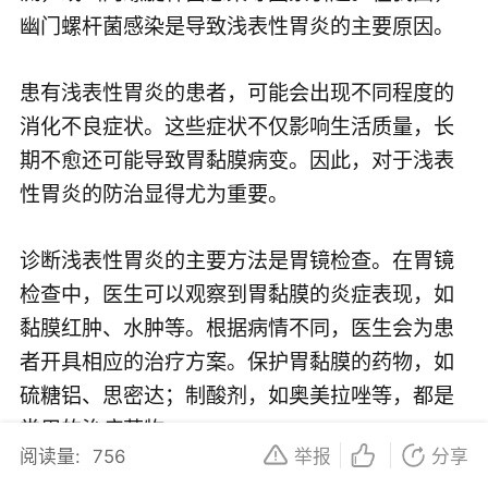
幽门螺杆菌感染是导致浅表性胃炎的主要原因。
患有浅表性胃炎的患者，可能会出现不同程度的
消化不良症状。这些症状不仅影响生活质量，长
期不愈还可能导致胃黏膜病变。因此，对于浅表
性胃炎的防治显得尤为重要。
诊断浅表性胃炎的主要方法是胃镜检查。在胃镜
检查中，医生可以观察到胃黏膜的炎症表现，如
黏膜红肿、水肿等。根据病情不同，医生会为患
者开具相应的治疗方案。保护胃黏膜的药物，如
硫糖铝、思密达；制酸剂，如奥美拉唑等，都是
常用的治疗药物。
阅读量:
756
举报
分享