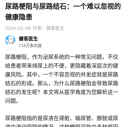
尿路梗阻与尿路结石：一个难以忽视的
健康隐患
2024-02-06
作者：健客医生
健客医生
1.14万条内容
尿路梗阻，作为泌尿系统的一种常见问题，不仅
给患者带来排尿上的不便，更隐藏着深层次的健
康风险。其中，一个不容忽视的并发症就是尿路
结石的形成。那么，为什么尿路梗阻会导致尿路
结石的发生呢？本文将从医学角度为您解析这一
问题。
尿路梗阻指的是尿液在肾脏、输尿管、膀胱或尿
道中流动受阻的情况。这种梗阻可能由多种原因