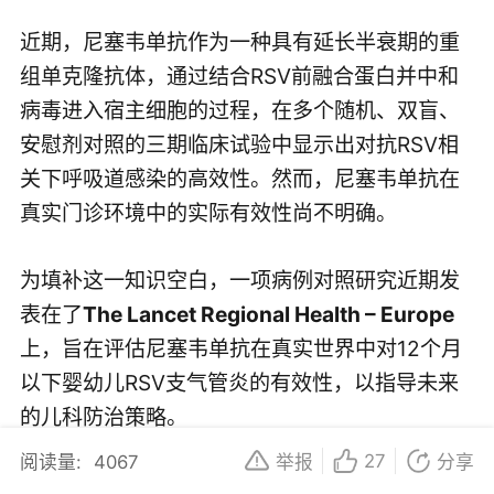
近期，尼塞韦单抗作为一种具有延长半衰期的重
组单克隆抗体，通过结合RSV前融合蛋白并中和
病毒进入宿主细胞的过程，在多个随机、双盲、
安慰剂对照的三期临床试验中显示出对抗RSV相
关下呼吸道感染的高效性。然而，尼塞韦单抗在
真实门诊环境中的实际有效性尚不明确。
为填补这一知识空白，一项病例对照研究近期发
表在了
The Lancet Regional Health – Europe
上，旨在评估尼塞韦单抗在真实世界中对12个月
以下婴幼儿RSV支气管炎的有效性，以指导未来
的儿科防治策略。
27
阅读量:
4067
举报
分享
研究方法