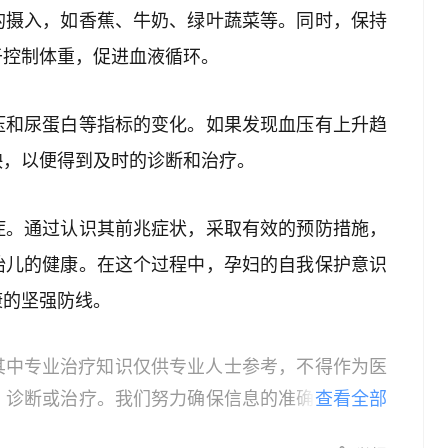
的摄入，如香蕉、牛奶、绿叶蔬菜等。同时，保持
于控制体重，促进血液循环。
压和尿蛋白等指标的变化。如果发现血压有上升趋
映，以便得到及时的诊断和治疗。
症。通过认识其前兆症状，采取有效的预防措施，
胎儿的健康。在这个过程中，孕妇的自我保护意识
康的坚强防线。
其中专业治疗知识仅供专业人士参考，不得作为医
、诊断或治疗。我们努力确保信息的准确性，但本
查看全部
所有个体的特定健康状况。读者在做出任何健康决