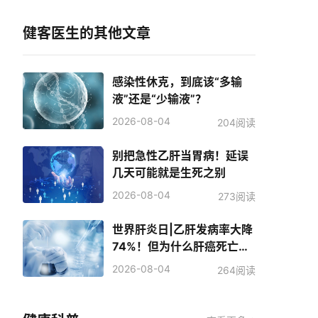
健客医生的其他文章
感染性休克，到底该“多输
液”还是“少输液”？
2026-08-04
204阅读
别把急性乙肝当胃病！延误
几天可能就是生死之别
2026-08-04
273阅读
世界肝炎日|乙肝发病率大降
74%！但为什么肝癌死亡人
数反而增加了？
2026-08-04
264阅读