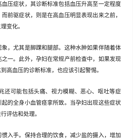
高血压症状，其诊断标准包括血压升高至一定程度
。而前驱症状，则是在高血压明显表现出来之前，
生理变化。
现象，尤其是脚踝和腿部。这种水肿如果伴随着体
兆之一。此外，孕妇在常规产前检查中，如果发现
达到高血压的诊断标准，也应该引起警惕。
兆还可能包括头痛、视力模糊、恶心、呕吐等症
引起的全身小血管痉挛所致。当孕妇出现这些症状
进行评估和处理。
习惯入手。保持合理的饮食，减少盐的摄入，增加