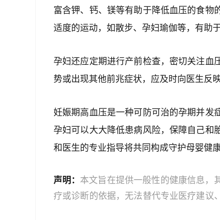
富含钾、钙、镁等有助于降低血压的食物
适度的运动，如散步、孕妇瑜伽等，有助
孕妇还应定期进行产前检查，密切关注血
势或出现其他前兆症状，应及时向医生反
妊娠期高血压是一种可防可治的孕期并发
孕妇可以大大降低患病风险，保障自己和
和医生的专业指导将共同构成守护母婴健
声明：
本文旨在提供一般性的健康信息，
疗或诊断的依据，无法替代专业医疗建议
文中的信息可能不全面，也可能不适用于