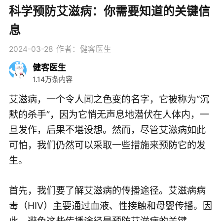
科学预防艾滋病：你需要知道的关键信
息
2024-03-28
作者：健客医生
健客医生
1.14万条内容
艾滋病，一个令人闻之色变的名字，它被称为“沉
默的杀手”，因为它悄无声息地潜伏在人体内，一
旦发作，后果不堪设想。然而，尽管艾滋病如此
可怕，我们仍然可以采取一些措施来预防它的发
生。
首先，我们要了解艾滋病的传播途径。艾滋病病
毒（HIV）主要通过血液、性接触和母婴传播。因
此，避免这些传播途径是预防艾滋病的关键。