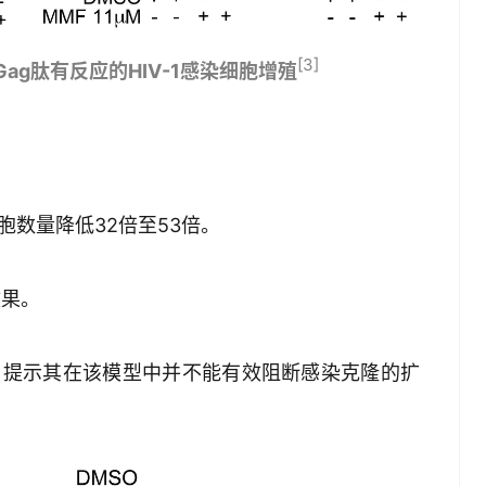
[3]
Gag肽有反应的HIV-1感染细胞增殖
数量降低32倍至53倍。
效果。
，提示其在该模型中并不能有效阻断感染克隆的扩