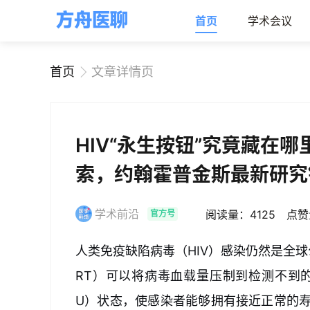
首页
学术会议
首页
文章详情页
HIV“永生按钮”究竟藏在
索，约翰霍普金斯最新研究
学术前沿
阅读量：4125
点赞
官方号
人类免疫缺陷病毒（HIV）感染仍然是全
RT）可以将病毒血载量压制到检测不到
U）状态，使感染者能够拥有接近正常的寿