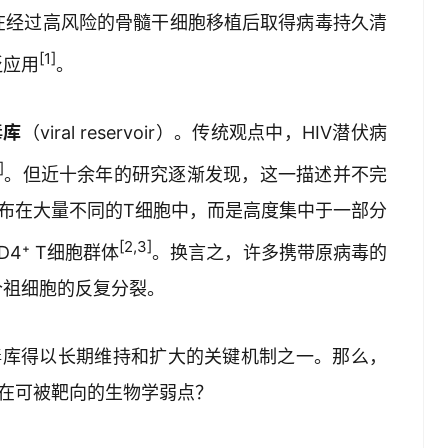
在经过高风险的骨髓干细胞移植后取得病毒持久清
[1]
泛应用
。
毒库
（viral reservoir）。传统观点中，HIV潜伏病
]
。但近十余年的研究逐渐发现，这一描述并不完
散布在大量不同的T细胞中，而是高度集中于一部分
[2,3]
CD4⁺ T细胞群体
。换言之，许多携带原病毒的
个祖细胞的反复分裂。
毒库得以长期维持和扩大的关键机制之一。那么，
存在可被靶向的生物学弱点？