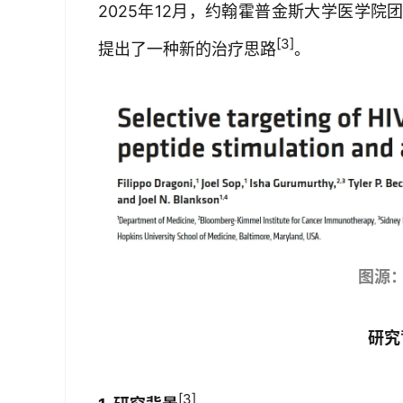
2025年12月，约翰霍普金斯大学医学
[3]
提出了一种新的治疗思路
。
图源
研究
[3]