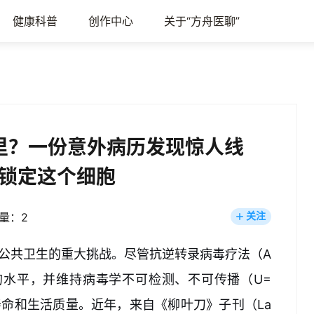
健康科普
创作中心
关于“方舟医聊”
哪里？一份意外病历发现惊人线
锁定这个细胞
量：2
关注
球公共卫生的重大挑战。尽管抗逆转录病毒疗法（A
的水平，并维持病毒学不可检测、不可传播（U=
命和生活质量。近年，来自《柳叶刀》子刊（La