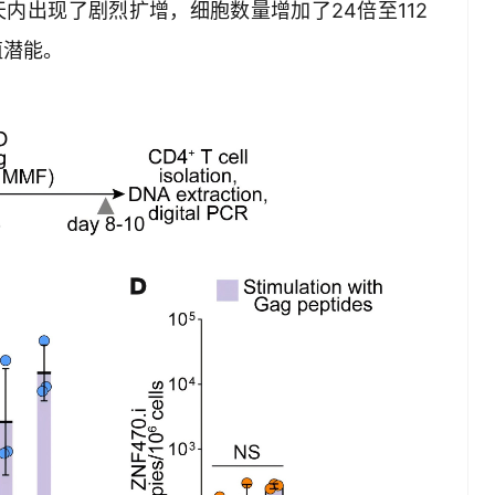
0天内出现了剧烈扩增，细胞数量增加了24倍至112
殖潜能。