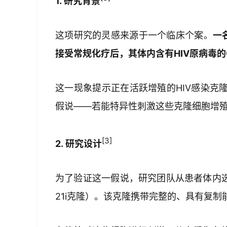
1. 研究背景
这项研究的灵感来源于一个临床个案。
一
接受常规化疗后，其体内含有HIV原病毒的C
这一现象提示正在活跃增殖的HIV感染克
假说——若能特异性刺激这些克隆细胞增
[3]
2. 研究设计
为了验证这一假说，研究团队从患者体内选取
21i克隆）。该克隆携带完整的、具有复制