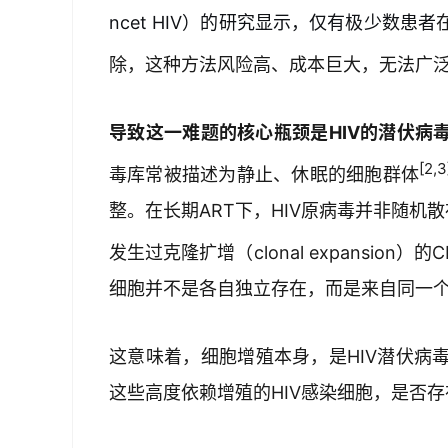
ncet HIV）的研究显示，仅有极少数患者
除，这种方法风险高、成本巨大，无法广
导致这一难题的核心瓶颈是HIV的潜伏病
[2,3
毒库常被描述为静止、休眠的细胞群体
整。在长期ART下，HIV原病毒并非随机
发生过克隆扩增（clonal expansion）的
细胞并不是各自独立存在，而是来自同一
这意味着，细胞增殖本身，是HIV潜伏病
这些高度依赖增殖的HIV感染细胞，是否