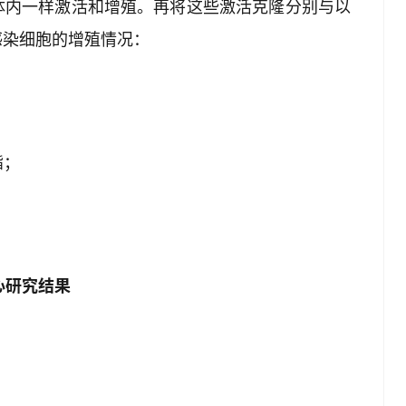
体内一样激活和增殖。再将这些激活克隆分别与以
感染细胞的增殖情况：
酯；
心研究结果