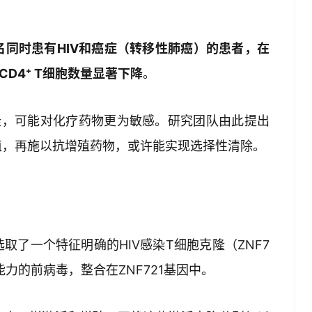
名同时患有HIV和癌症（转移性肺癌）的患者，在
D4⁺ T细胞数量显著下降
。
隆，可能对化疗药物更为敏感。研究团队由此提出
殖，再施以抗增殖药物，或许能实现选择性清除。
了一个特征明确的HIV感染T细胞克隆（ZNF7
能力的前病毒，整合在ZNF721基因中。