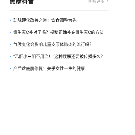
健康科普
查看更多
动脉硬化改善之道：饮食调整为先
维生素C补对了吗？揭秘正确补充维生素C的方法
气候变化会影响儿童支原体肺炎的流行吗？
“乙肝小三阳不用治！”这种误解还要被传播多久？
产后盆底肌修复：关乎女性一生的健康