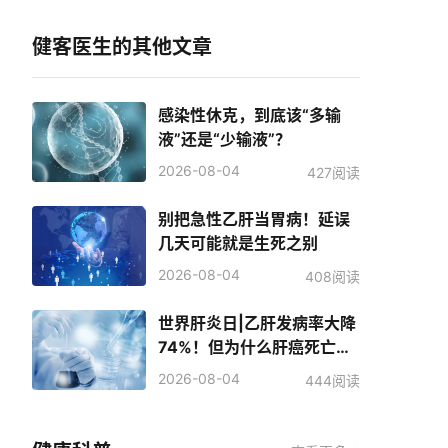
健客医生的其他文章
感染性休克，到底该“多输
液”还是“少输液”？
2026-08-04
427阅读
别把急性乙肝当胃病！延误
几天可能就是生死之别
2026-08-04
408阅读
世界肝炎日|乙肝发病率大降
74%！但为什么肝癌死亡人
数反而增加了？
2026-08-04
444阅读