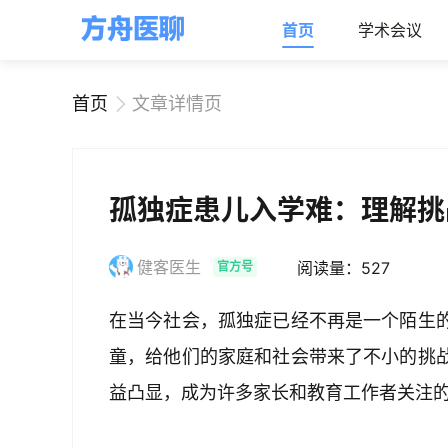
首页
学术会议
首页
文章详情页
孤独症患儿入学难：理解挑
健客医生
阅读量：527
官方号
在当今社会，孤独症已经不再是一个陌生
童，给他们的家庭和社会带来了不小的挑
益凸显，成为许多家长和教育工作者关注