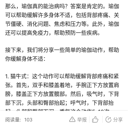
那么，瑜伽真的能治病吗？答案是肯定的。瑜伽
可以帮助缓解许多身体不适，包括背部疼痛、关
节僵硬、消化问题、焦虑和压力等。此外，瑜伽
还可以提高免疫力，帮助预防一些疾病。
接下来，我们将分享一些简单的瑜伽动作，帮助
你缓解身体不适：
1. 猫牛式：这个动作可以帮助缓解背部疼痛和紧
张。首先，双手和膝盖着地，手腕正下方放置肩
膀，膝盖正下方放置髋部。然后，吸气时，下背
部下沉，头部和臀部抬起；呼气时，下背部抬
起，头部和臀部下沉。重复这个动作5-10次。
阅读量:
103
举报
分享