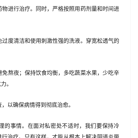
的药物进行治疗。同时，严格按照用药剂量和时间进
避免过度清洁和使用刺激性强的洗液。穿宽松透气的
，避免熬夜；保持饮食均衡，多吃蔬菜水果，少吃辛
抗力。
复查，以确保病情得到彻底治愈。
理的事情。在面对私密处不适时，我们要保持冷
进行治疗。只有这样，才能从根本上解决阴道炎带