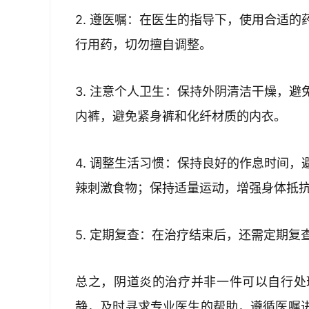
2. 遵医嘱：在医生的指导下，使用合适
行用药，切勿擅自调整。
3. 注意个人卫生：保持外阴清洁干燥，
内裤，避免紧身裤和化纤材质的内衣。
4. 调整生活习惯：保持良好的作息时间
辣刺激食物；保持适量运动，增强身体抵
5. 定期复查：在治疗结束后，还需定期
总之，阴道炎的治疗并非一件可以自行处
静，及时寻求专业医生的帮助，遵循医嘱