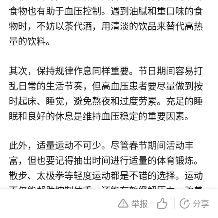
食物也有助于血压控制。遇到油腻和重口味的食
物时，不妨以茶代酒，用清淡的饮品来替代高热
量的饮料。
其次，保持规律作息同样重要。节日期间容易打
乱日常的生活节奏，但高血压患者要尽量做到按
时起床、睡觉，避免熬夜和过度劳累。充足的睡
眠和良好的休息是维持血压稳定的重要因素。
此外，适量运动不可少。尽管春节期间活动丰
富，但也要记得抽出时间进行适量的体育锻炼。
散步、太极拳等轻度运动都是不错的选择。运动
不仅能帮助控制体重，还能有效缓解压力，改善
举报
分享
心血管健康。