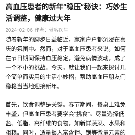
高血压患者的新年“稳压”秘诀：巧妙生
活调整，健康过大年
2024-02-06
作者：健客医生
随着新年的脚步日益临近，家家户户都沉浸在喜
庆的氛围中。然而，对于高血压患者来说，如何
在节日期间保持血压稳定，避免病情波动，成了
一个不小的挑战。今天，就让我们一起来探讨几
个简单而实用的生活小妙招，帮助高血压朋友们
稳稳当当地迎接新年。
首先，饮食调整是关键。春节期间，餐桌上难免
丰盛，但高血压患者要学会“挑食”。尽量选择低
盐、低脂、高纤维的食物，如新鲜蔬菜、水果和
粗粮。同时，适量摄入富含钾、镁等微量元素的