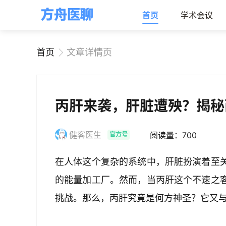
首页
学术会议
首页
文章详情页
丙肝来袭，肝脏遭殃？揭秘
健客医生
阅读量：700
官方号
在人体这个复杂的系统中，肝脏扮演着至
的能量加工厂。然而，当丙肝这个不速之
挑战。那么，丙肝究竟是何方神圣？它又