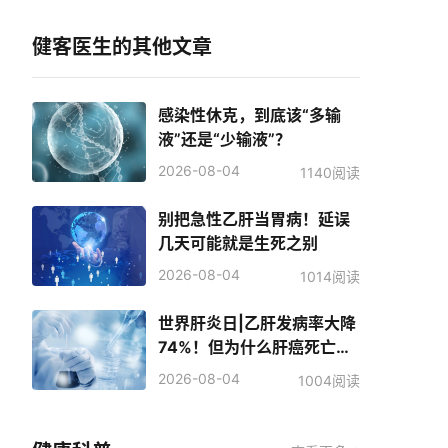
健客医生的其他文章
感染性休克，到底该“多输
液”还是“少输液”？
2026-08-04
1140阅读
别把急性乙肝当胃病！延误
几天可能就是生死之别
2026-08-04
1014阅读
世界肝炎日|乙肝发病率大降
74%！但为什么肝癌死亡人
数反而增加了？
2026-08-04
1004阅读