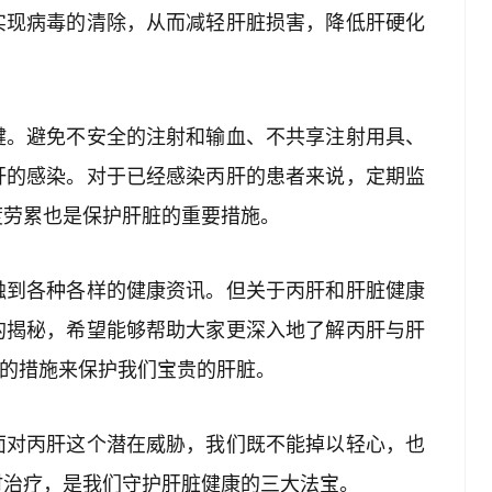
实现病毒的清除，从而减轻肝脏损害，降低肝硬化
键。避免不安全的注射和输血、不共享注射用具、
肝的感染。对于已经感染丙肝的患者来说，定期监
度劳累也是保护肝脏的重要措施。
触到各种各样的健康资讯。但关于丙肝和肝脏健康
的揭秘，希望能够帮助大家更深入地了解丙肝与肝
效的措施来保护我们宝贵的肝脏。
面对丙肝这个潜在威胁，我们既不能掉以轻心，也
时治疗，是我们守护肝脏健康的三大法宝。