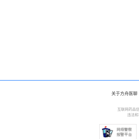
关于方舟医聊
互联网药品信
违法和不