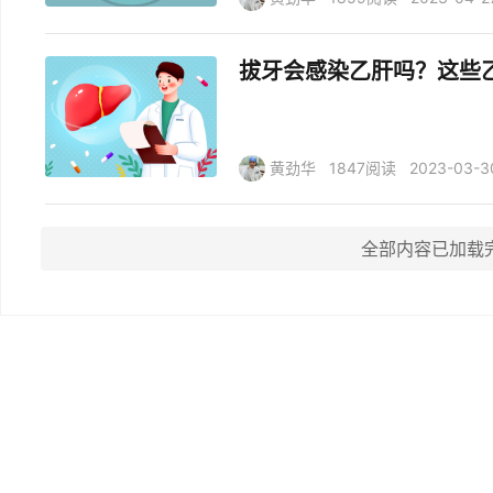
拔牙会感染乙肝吗？这些
黄劲华
1847阅读
2023-03-3
全部内容已加载