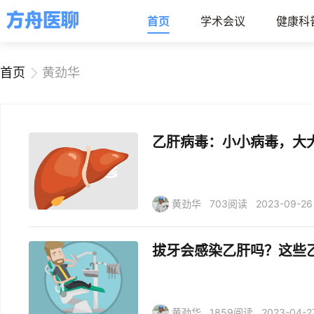
首页
学术会议
健康科
首页
黄劲华
乙肝病毒：小小病毒，大
黄劲华
703阅读
2023-09-26
拔牙会感染乙肝吗？这些
黄劲华
1859阅读
2023-04-2