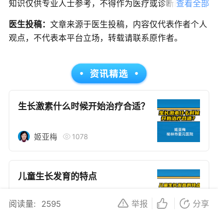
知识仅供专业人士参考，不得作为医疗或诊断的依据，
查看全部
无法替代专业医疗建议、诊断或治疗。我们努力确保信
医生投稿：
文章来源于医生投稿，内容仅代表作者个人
息的准确性，但本文中的信息可能不全面，也可能不适
观点，不代表本平台立场，转载请联系原作者。
用于所有个体的特定健康状况。读者在做出任何健康决
策时，应咨询合格的医疗专业人员。对于依据本文内容
采取的任何行动，本文作者、出版方或任何相关第三方
不承担任何责任。若身体不适或需要咨询专业医疗问
题，请前往专业医疗机构或咨询专业的医疗人员。
生长激素什么时候开始治疗合适？
1078
姬亚梅
儿童生长发育的特点
阅读量:
2595
举报
分享
2612
吴静