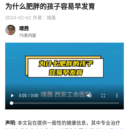
为什么肥胖的孩子容易早发育
2024-02-02
作者：靖茜
靖茜
75条内容
声明:
本文旨在提供一般性的健康信息，其中专业治疗