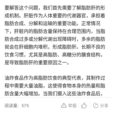
要解答这个问题，我们首先需要了解脂肪肝的形
成机制。肝脏作为人体重要的代谢器官，承担着
脂肪合成、分解和运输的重要功能。正常情况
下，肝脏内的脂肪含量保持在合理范围内，当脂
肪合成过多或分解代谢出现障碍时，多余的脂肪
就会在肝细胞内堆积，形成脂肪肝。长期不良的
饮食习惯，尤其是高脂肪、高糖分的膳食结构，
是导致脂肪肝的重要原因之一。
油炸食品作为高脂肪饮食的典型代表，其制作过
程中需要大量油脂，这使得食物本身的热量和脂
肪含量大幅增加。当我们摄入这些油炸食品后，
其中的脂肪会被人体吸收并进入血液循环，一部
阅读量:
575
举报
分享
分运送到肝脏进行代谢。长期大量摄入油炸食