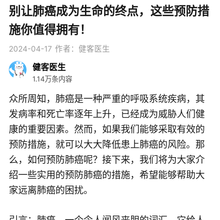
别让肺癌成为生命的终点，这些预防措
施你值得拥有！
2024-04-17
作者：健客医生
健客医生
1.14万条内容
众所周知，肺癌是一种严重的呼吸系统疾病，其
发病率和死亡率逐年上升，已经成为威胁人们健
康的重要因素。然而，如果我们能够采取有效的
预防措施，就可以大大降低患上肺癌的风险。那
么，如何预防肺癌呢？接下来，我们将为大家介
绍一些实用的预防肺癌的措施，希望能够帮助大
家远离肺癌的困扰。
引言：肺癌，一个令人闻风丧胆的词汇，它给人