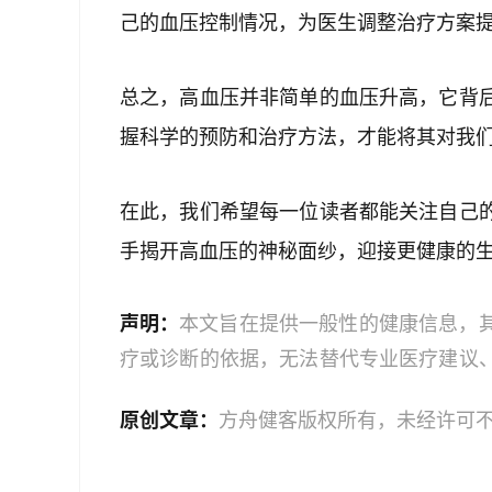
己的血压控制情况，为医生调整治疗方案
总之，高血压并非简单的血压升高，它背
握科学的预防和治疗方法，才能将其对我
在此，我们希望每一位读者都能关注自己
手揭开高血压的神秘面纱，迎接更健康的
声明：
本文旨在提供一般性的健康信息，
疗或诊断的依据，无法替代专业医疗建议
文中的信息可能不全面，也可能不适用于
原创文章：
方舟健客版权所有，未经许可
策时，应咨询合格的医疗专业人员。对于
或任何相关第三方不承担任何责任。若身