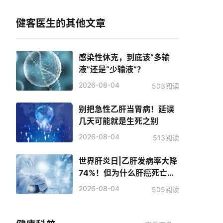
健客医生的其他文章
感染性休克，到底该“多输
液”还是“少输液”？
2026-08-04
503阅读
别把急性乙肝当胃病！延误
几天可能就是生死之别
2026-08-04
513阅读
世界肝炎日|乙肝发病率大降
74%！但为什么肝癌死亡人
数反而增加了？
2026-08-04
505阅读