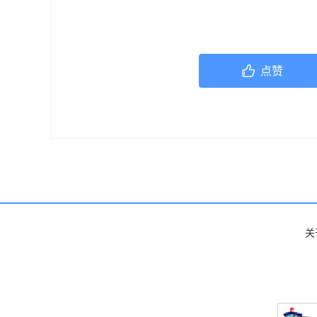
机构或咨询专业的医疗人员。
点赞
关