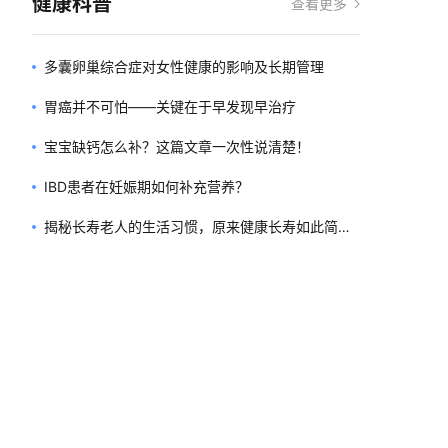
健康科普
查看更多
多囊卵巢综合症对女性健康的影响及长期管理
胃癌并不可怕——关键在于早发现早治疗
宝宝缺钙怎么补？这篇文章一次性说清楚！
IBD患者在妊娠期如何补充营养？
揭秘长寿老人的生活习惯，原来健康长寿如此简
单！