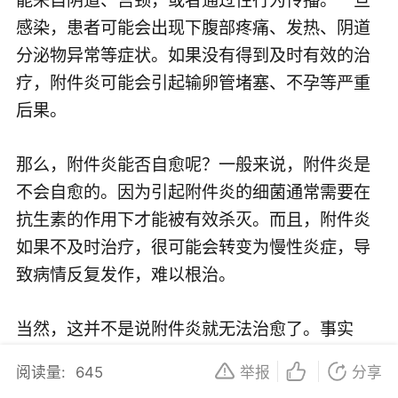
感染，患者可能会出现下腹部疼痛、发热、阴道
分泌物异常等症状。如果没有得到及时有效的治
疗，附件炎可能会引起输卵管堵塞、不孕等严重
后果。
那么，附件炎能否自愈呢？一般来说，附件炎是
不会自愈的。因为引起附件炎的细菌通常需要在
抗生素的作用下才能被有效杀灭。而且，附件炎
如果不及时治疗，很可能会转变为慢性炎症，导
致病情反复发作，难以根治。
当然，这并不是说附件炎就无法治愈了。事实
上，只要及时发现并接受正规治疗，附件炎是完
阅读量:
645
举报
分享
全可以治愈的。治疗附件炎的方法主要包括使用