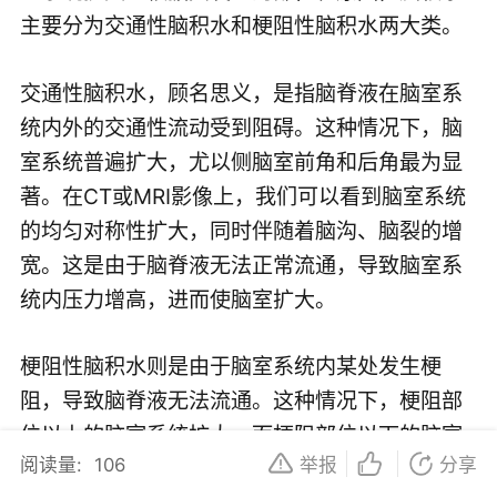
主要分为交通性脑积水和梗阻性脑积水两大类。
交通性脑积水，顾名思义，是指脑脊液在脑室系
统内外的交通性流动受到阻碍。这种情况下，脑
室系统普遍扩大，尤以侧脑室前角和后角最为显
著。在CT或MRI影像上，我们可以看到脑室系统
的均匀对称性扩大，同时伴随着脑沟、脑裂的增
宽。这是由于脑脊液无法正常流通，导致脑室系
统内压力增高，进而使脑室扩大。
梗阻性脑积水则是由于脑室系统内某处发生梗
阻，导致脑脊液无法流通。这种情况下，梗阻部
位以上的脑室系统扩大，而梗阻部位以下的脑室
阅读量:
106
举报
分享
系统则正常或缩小。在影像上，我们可以看到梗