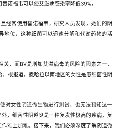
用替诺福韦可以使艾滋病感染率降低39%。
并且经常使用替诺福韦，研究人员发现，她们的阴
导地位，这种细菌可以迅速分解和代谢药物的活
切相关，而BV是增加艾滋病毒的风险的因素之一，
合，根报道，撒哈拉以南地区的女性是患细菌性阴
即使对女性阴道微生物进行测试，也无法预知这一
之外，细菌性阴道炎是一种复发性极高的疾病，复
工作难上加难。接下来，我们必须深度了解阴道微