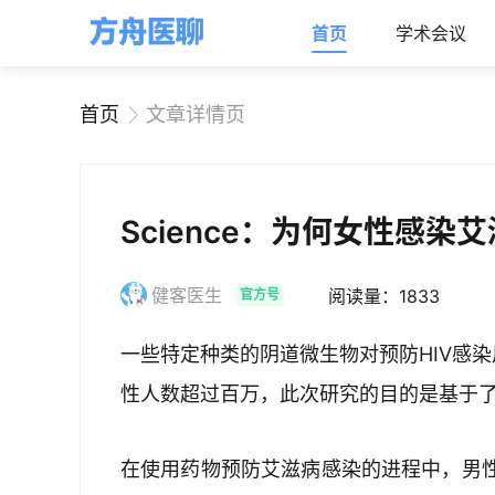
首页
学术会议
首页
文章详情页
Science：为何女性感染
健客医生
阅读量：1833
官方号
一些特定种类的阴道微生物对预防HIV感染
性人数超过百万，此次研究的目的是基于
在使用药物预防艾滋病感染的进程中，男