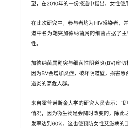
望，在2010年的一份报道中指出，女性使
在此次研究中，参与者均为HIV感染者，
道中名为鞘突加德纳菌属的细菌占据了主
性。 
加德纳菌属鞘突与细菌性阴道炎(BV)密
因为BV会增加炎症，破坏阴道壁，损害愈
道炎的高危人群。
来自霍普诺斯金大学的研究人员表示：“
情况，因为微生物是会随时改变的，除此
发率达到60%，这也使预防女性艾滋病的