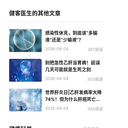
健客医生的其他文章
感染性休克，到底该“多输
液”还是“少输液”？
2026-08-04
287阅读
别把急性乙肝当胃病！延误
几天可能就是生死之别
2026-08-04
303阅读
世界肝炎日|乙肝发病率大降
74%！但为什么肝癌死亡人
数反而增加了？
2026-08-04
345阅读