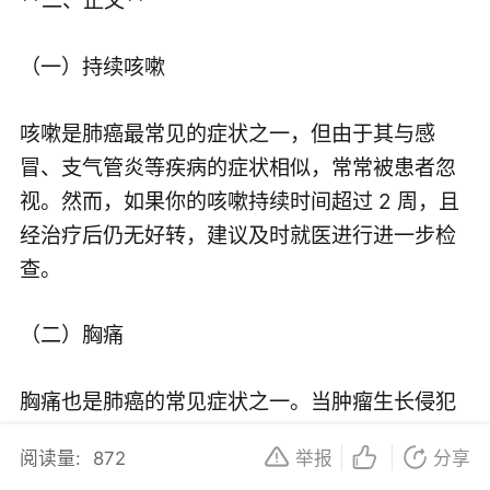
（一）持续咳嗽
咳嗽是肺癌最常见的症状之一，但由于其与感
冒、支气管炎等疾病的症状相似，常常被患者忽
视。然而，如果你的咳嗽持续时间超过 2 周，且
经治疗后仍无好转，建议及时就医进行进一步检
查。
（二）胸痛
胸痛也是肺癌的常见症状之一。当肿瘤生长侵犯
胸壁或肋骨时，可能会引起胸痛。这种胸痛通常
阅读量:
872
举报
分享
表现为持续性的钝痛或隐痛，且随着肿瘤的进