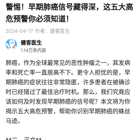
警惕！早期肺癌信号藏得深，这五大高
危预警你必须知道！
2024-04-17
作者：健客医生
健客医生
1.14万条内容
肺癌，作为全球最常见的恶性肿瘤之一，其发病
率和死亡率一直居高不下。更令人担忧的是，早
期肺癌的症状往往非常隐匿，许多患者在被确诊
时已经错过了最佳治疗时机。那么，我们究竟应
该如何及时发现早期肺癌的信号呢？本文将为你
揭示五大高危预警，帮助你识别早期肺癌的蛛丝
马迹。
**二、正文**