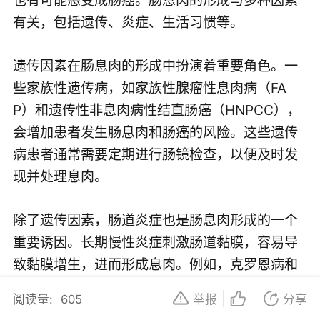
有关，包括遗传、炎症、生活习惯等。
遗传因素在肠息肉的形成中扮演着重要角色。一
些家族性遗传病，如家族性腺瘤性息肉病（FA
P）和遗传性非息肉病性结直肠癌（HNPCC），
会增加患者发生肠息肉和肠癌的风险。这些遗传
病患者通常需要定期进行肠镜检查，以便及时发
现并处理息肉。
除了遗传因素，肠道炎症也是肠息肉形成的一个
重要诱因。长期慢性炎症刺激肠道黏膜，容易导
致黏膜增生，进而形成息肉。例如，克罗恩病和
溃疡性结肠炎等炎症性肠病患者，其肠息肉的发
阅读量:
605
举报
分享
生率相对较高。