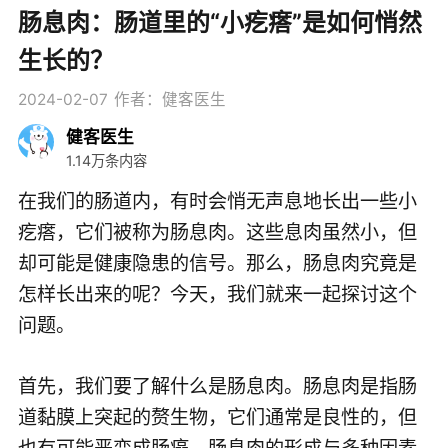
肠息肉：肠道里的“小疙瘩”是如何悄然
生长的？
2024-02-07
作者：健客医生
健客医生
1.14万条内容
在我们的肠道内，有时会悄无声息地长出一些小
疙瘩，它们被称为肠息肉。这些息肉虽然小，但
却可能是健康隐患的信号。那么，肠息肉究竟是
怎样长出来的呢？今天，我们就来一起探讨这个
问题。
首先，我们要了解什么是肠息肉。肠息肉是指肠
道黏膜上突起的赘生物，它们通常是良性的，但
也有可能恶变成肠癌。肠息肉的形成与多种因素