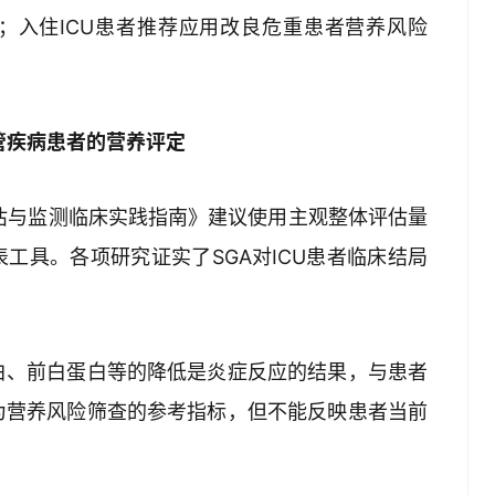
查；入住ICU患者推荐应用改良危重患者营养风险
管疾病患者的营养评定
评估与监测临床实践指南》建议使用主观整体评估量
工具。各项研究证实了SGA对ICU患者临床结局
白、前白蛋白等的降低是炎症反应的结果，与患者
为营养风险筛查的参考指标，但不能反映患者当前