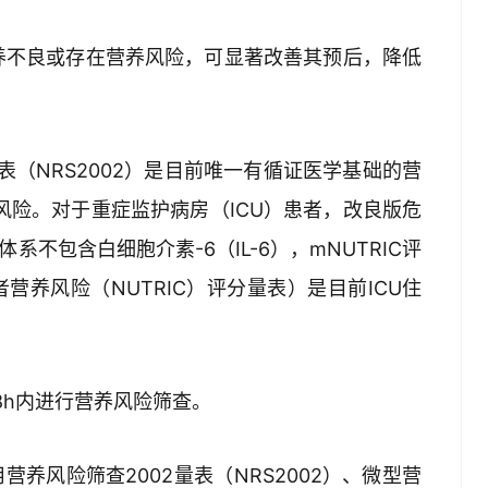
养不良或存在营养风险，可显著改善其预后，降低
表（NRS2002）是目前唯一有循证医学基础的营
风险。对于重症监护病房（ICU）患者，改良版危
系不包含白细胞介素-6（IL-6），mNUTRIC评
者营养风险（NUTRIC）评分量表）是目前ICU住
8h内进行营养风险筛查。
养风险筛查2002量表（NRS2002）、微型营