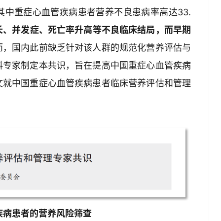
中重症心血管疾病患者营养不良患病率高达33.
长、并发症、死亡率升高等不良临床结局，而早期
而，国内此前缺乏针对该人群的规范化营养评估与
科专家制定本共识，旨在提高中国重症心血管疾病
文就中国重症心血管疾病患者临床营养评估和管理
疾病患者的营养风险筛查