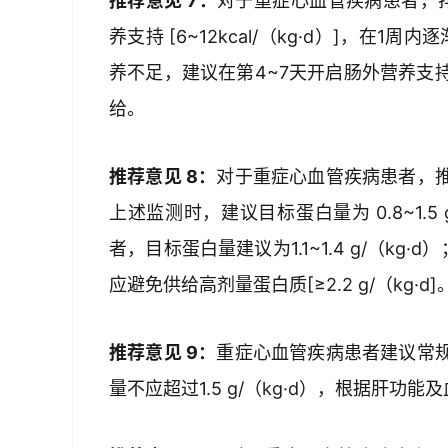
推荐意见 7：
对于重症心血管疾病患者，排
养支持 [6~12kcal/（kg·d）]，在1周内
养不足，建议在第4~7天开启肠外营养支
给。
推荐意见 8：
对于重症心血管疾病患者，
上述监测时，建议目标蛋白量为 0.8~1.
者，目标蛋白量建议为1.1~1.4 g/（k
应避免供给高剂量蛋白质[≥2.2 g/（kg·d]
推荐意见 9：
重症心血管疾病患者建议常
量不应超过1.5 g/（kg·d），根据肝功