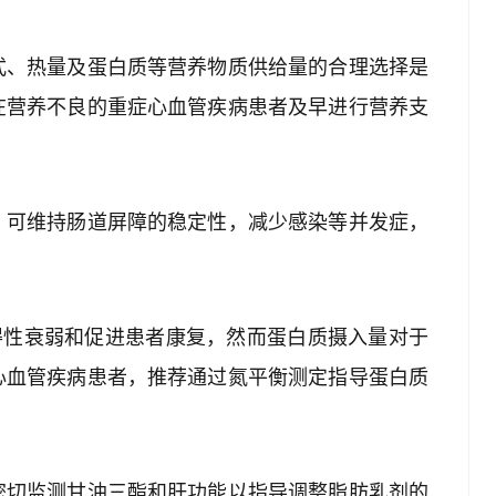
式、热量及蛋白质等营养物质供给量的合理选择是
在营养不良的重症心血管疾病患者及早进行营养支
，可维持肠道屏障的稳定性，减少感染等并发症，
得性衰弱和促进患者康复，然而蛋白质摄入量对于
心血管疾病患者，推荐通过氮平衡测定指导蛋白质
密切监测甘油三酯和肝功能以指导调整脂肪乳剂的