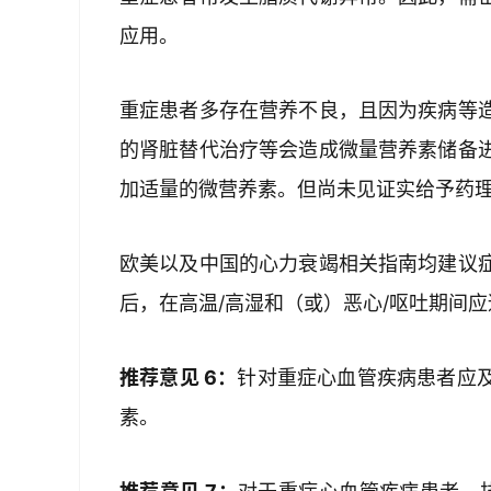
应用。
重症患者多存在营养不良，且因为疾病等
的肾脏替代治疗等会造成微量营养素储备
加适量的微营养素。但尚未见证实给予药
欧美以及中国的心力衰竭相关指南均建议
后，在高温/高湿和（或）恶心/呕吐期间
推荐意见 6：
针对重症心血管疾病患者应
素。