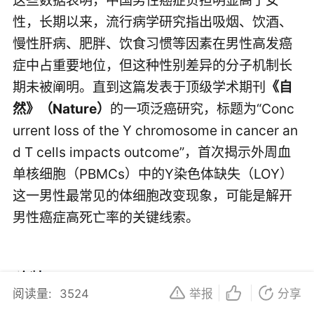
性，长期以来，流行病学研究指出吸烟、饮酒、
慢性肝病、肥胖、饮食习惯等因素在男性高发癌
症中占重要地位，但这种性别差异的分子机制长
期未被阐明。直到这篇发表于顶级学术期刊
《自
然》（Nature）
的一项泛癌研究，标题为“Conc
urrent loss of the Y chromosome in cancer an
d T cells impacts outcome”，首次揭示外周血
单核细胞（PBMCs）中的Y染色体缺失（LOY）
这一男性最常见的体细胞改变现象，可能是解开
男性癌症高死亡率的关键线索。
阅读量:
3524
举报
分享