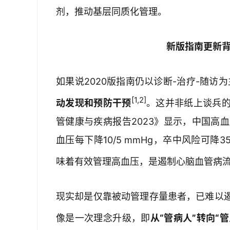
剂，推动基层同质化管理。
新版指南更新背
如果说2020版指南仍以诊断-治疗-随访为
[1,2]
动发现和预防干预
。这并非纸上谈兵
管健康与疾病报告2023》显示，中国高血
血压每下降10/5 mmHg，卒中风险可降
味着有效管理高血压，是遏制心脑血管病
现实却是仅靠被动管理存量患者，已难以
像是一次理念升级，即
从“管病人”转向“管