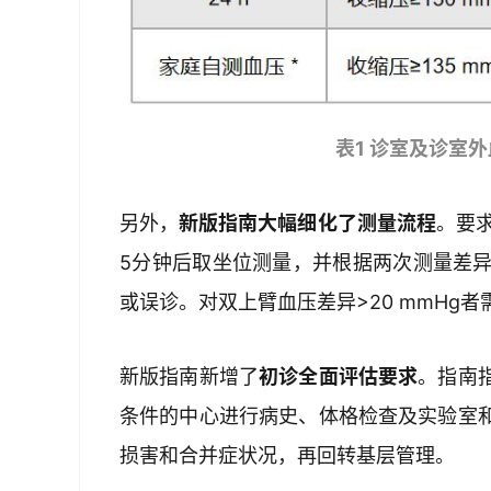
表1 诊室及诊室
另外，
新版指南大幅细化了测量流程
。要
5分钟后取坐位测量，并根据两次测量差异是
或误诊。对双上臂血压差异>20 mmHg
新版指南新增了
初诊全面评估要求
。指南
条件的中心进行病史、体格检查及实验室
损害和合并症状况，再回转基层管理。