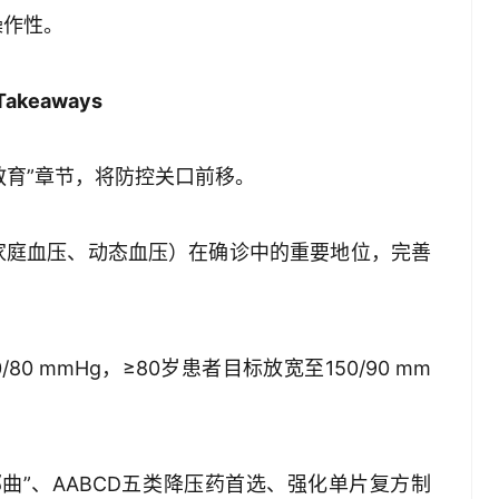
操作性。
Takeaways
教育”章节，将防控关口前移。
家庭血压、动态血压）在确诊中的重要地位，完善
。
/80 mmHg，≥80岁患者目标放宽至150/90 mm
曲”、AABCD五类降压药首选、强化单片复方制