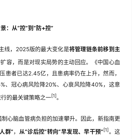
景：从“控”到“防+控”
主线，2025版的最大变化是
将管理链条前移到主
的扩容，而是对现实局势的主动回应。《中国心血
压患者已达2.45亿，且患病率仍在上升，然而，
35%、冠心病风险降20%、心衰风险降40%，这意
[1]
流行的最关键策略之一
。
遏制心脑血管病负担的加速攀升。因此，新指南更
[1]
人群”
，
从“诊后控”转向“早发现、早干预”
。这