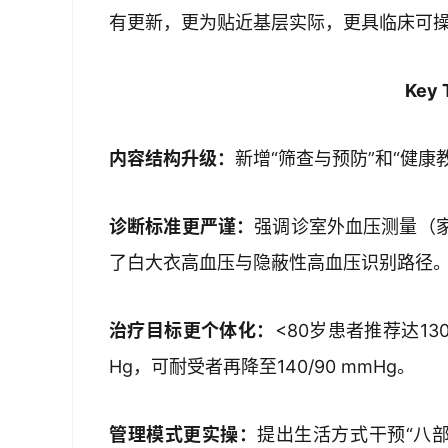
有更新，更为贴近基层实际，更具临床可
Key 
内容结构升级：
新增“筛查与预防”和“健康
诊断标准更严谨：
强调诊室外血压测量（
了白大衣高血压与隐蔽性高血压识别路径
治疗目标更个体化：
<80岁患者推荐达130
Hg，可耐受者再降至140/90 mmHg。
管理模式更实操：
提出生活方式干预“八部