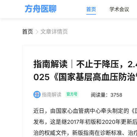
首页
学术会议
首页
文章详情页
指南解读｜不止于降压，2.
025《国家基层高血压防
指南解读
阅读量：3758
官方号
近日，由国家心血管病中心牵头制定的《国
发布，这是继2017年初版和2020年更
治的权威文件，新版指南在诊断标准、治