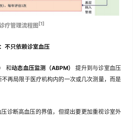
[1]
诊疗管理流程图
：不只依赖诊室血压
）
 和
动态血压监测（ABPM）
 提升到与诊室血压
断不再局限于医疗机构内的一次或几次测量，而是
血压诊断高血压的界值，但提出要更加重视诊室外
：