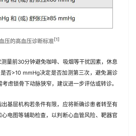
[1]
外血压的高血压诊断标准
求测量前30分钟避免咖啡、吸烟等干扰因素，休息
否>10 mmHg决定是否加测第三次，避免漏诊
者需考虑锁骨下动脉狭窄，建议进一步评估或转诊。
指出基层机构若条件有限，应将新确诊患者转至有
和心电图等辅助检查，以判断心血管风险、靶器官