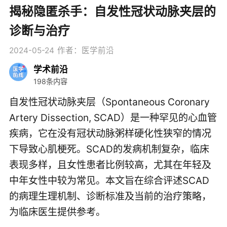
揭秘隐匿杀手：自发性冠状动脉夹层的
诊断与治疗
2024-05-24
作者：医学前沿
学术前沿
198条内容
自发性冠状动脉夹层（Spontaneous Coronary 
Artery Dissection, SCAD）是一种罕见的心血管
疾病，它在没有冠状动脉粥样硬化性狭窄的情况
下导致心肌梗死。SCAD的发病机制复杂，临床
表现多样，且女性患者比例较高，尤其在年轻及
中年女性中较为常见。本文旨在综合评述SCAD
的病理生理机制、诊断标准及当前的治疗策略，
为临床医生提供参考。