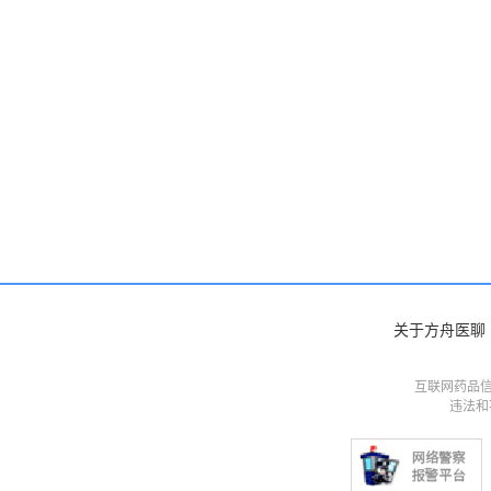
关于方舟医聊
互联网药品信
违法和不