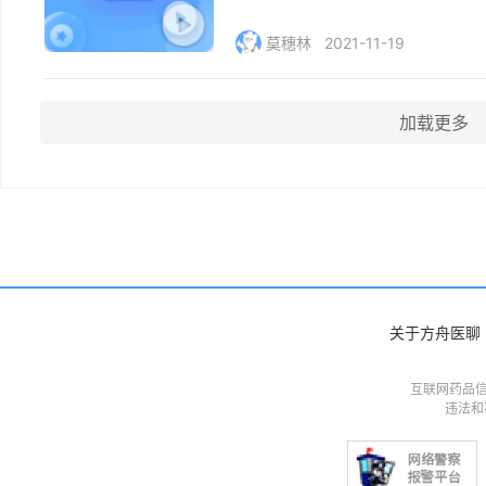
莫穗林
2021-11-19
加载更多
关于方舟医聊
互联网药品信
违法和不