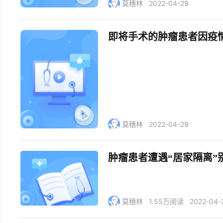
莫穗林
2022-04-29
即将手术的肿瘤患者因疫
莫穗林
2022-04-29
肿瘤患者遭遇“居家隔离
莫穗林
1.55万阅读
2022-04-