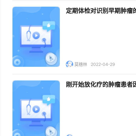
定期体检对识别早期肿瘤
莫穗林
2022-04-29
刚开始放化疗的肿瘤患者