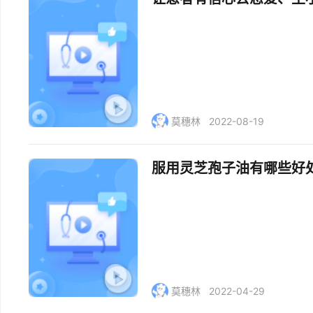
莫穗林
2022-08-19
服用灵芝孢子油有哪些好
莫穗林
2022-04-29