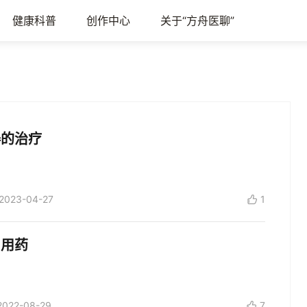
健康科普
创作中心
关于“方舟医聊”
碍的治疗
2023-04-27
1
与用药
2022-08-29
7